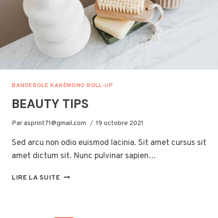
BANDEROLE KAKÉMONO ROLL-UP
BEAUTY TIPS
Par
asprint71@gmail.com
19 octobre 2021
Sed arcu non odio euismod lacinia. Sit amet cursus sit
amet dictum sit. Nunc pulvinar sapien…
BEAUTY
LIRE LA SUITE
TIPS