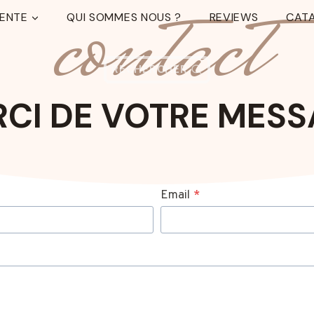
contact
TENTE
QUI SOMMES NOUS ?
REVIEWS
CAT
RECHERCHER
CI DE VOTRE MES
Email
*