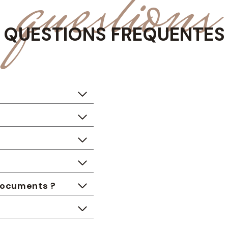
questions
QUESTIONS FREQUENTES
de documents ?