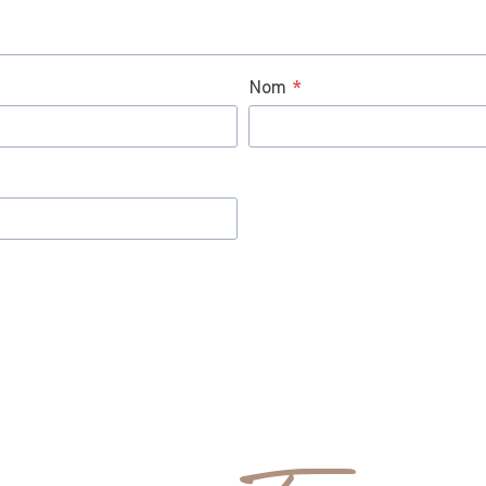
Nom
*