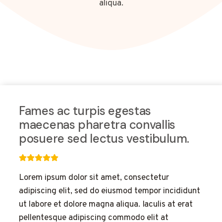
aliqua.
Fames ac turpis egestas
maecenas pharetra convallis
posuere sed lectus vestibulum.
Lorem ipsum dolor sit amet, consectetur
adipiscing elit, sed do eiusmod tempor incididunt
ut labore et dolore magna aliqua. Iaculis at erat
pellentesque adipiscing commodo elit at