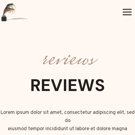
Aller
au
contenu
reviews
REVIEWS
Lorem ipsum dolor sit amet, consectetur adipiscing elit, sed
do
eiusmod tempor incididunt ut labore et dolore magna