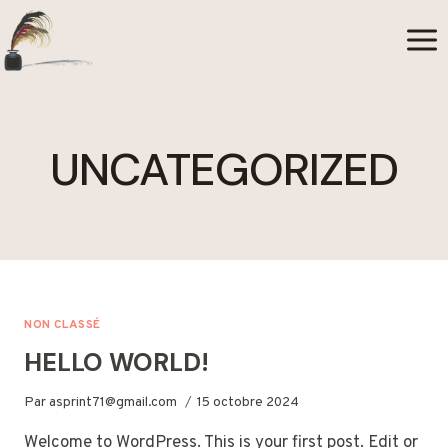
Aller
au
contenu
UNCATEGORIZED
NON CLASSÉ
HELLO WORLD!
Par
asprint71@gmail.com
15 octobre 2024
Welcome to WordPress. This is your first post. Edit or