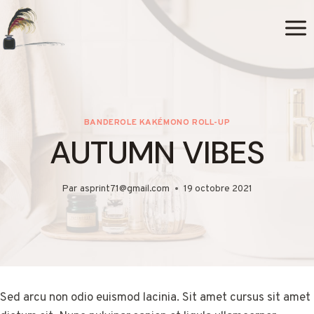
Aller
au
contenu
BANDEROLE KAKÉMONO ROLL-UP
AUTUMN VIBES
Par
asprint71@gmail.com
19 octobre 2021
Sed arcu non odio euismod lacinia. Sit amet cursus sit amet