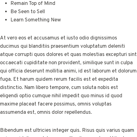
Remain Top of Mind
Be Seen to Sell
Learn Something New
At vero eos et accusamus et iusto odio dignissimos
ducimus qui blanditiis praesentium voluptatum deleniti
atque corrupti quos dolores et quas molestias excepturi sint
occaecati cupiditate non provident, similique sunt in culpa
qui officia deserunt mollitia animi, id est laborum et dolorum
fuga. Et harum quidem rerum facilis est et expedita
distinctio. Nam libero tempore, cum soluta nobis est
eligendi optio cumque nihil impedit quo minus id quod
maxime placeat facere possimus, omnis voluptas
assumenda est, omnis dolor repellendus.
Bibendum est ultricies integer quis. Risus quis varius quam