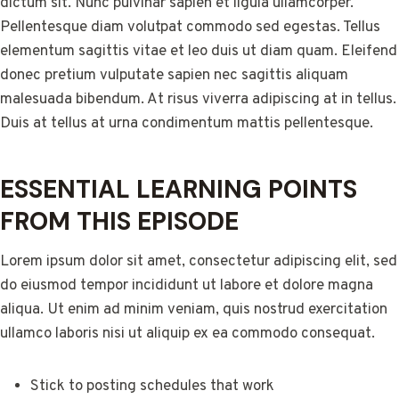
dictum sit. Nunc pulvinar sapien et ligula ullamcorper.
Pellentesque diam volutpat commodo sed egestas. Tellus
elementum sagittis vitae et leo duis ut diam quam. Eleifend
donec pretium vulputate sapien nec sagittis aliquam
malesuada bibendum. At risus viverra adipiscing at in tellus.
Duis at tellus at urna condimentum mattis pellentesque.
ESSENTIAL LEARNING POINTS
FROM THIS EPISODE
Lorem ipsum dolor sit amet, consectetur adipiscing elit, sed
do eiusmod tempor incididunt ut labore et dolore magna
aliqua. Ut enim ad minim veniam, quis nostrud exercitation
ullamco laboris nisi ut aliquip ex ea commodo consequat.
Stick to posting schedules that work