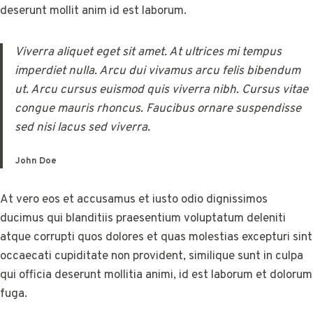
deserunt mollit anim id est laborum.
Viverra aliquet eget sit amet. At ultrices mi tempus
imperdiet nulla. Arcu dui vivamus arcu felis bibendum
ut. Arcu cursus euismod quis viverra nibh. Cursus vitae
congue mauris rhoncus. Faucibus ornare suspendisse
sed nisi lacus sed viverra.
John Doe
At vero eos et accusamus et iusto odio dignissimos
ducimus qui blanditiis praesentium voluptatum deleniti
atque corrupti quos dolores et quas molestias excepturi sint
occaecati cupiditate non provident, similique sunt in culpa
qui officia deserunt mollitia animi, id est laborum et dolorum
fuga.