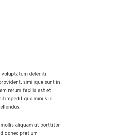
 voluptatum deleniti
rovident, similique sunt in
em rerum facilis est et
hil impedit quo minus id
ellendus.
mollis aliquam ut porttitor
end donec pretium