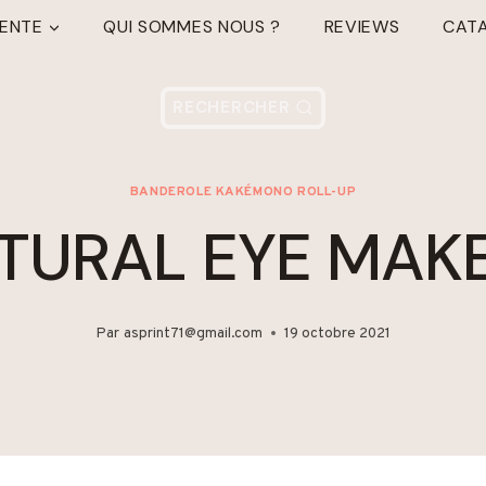
TENTE
QUI SOMMES NOUS ?
REVIEWS
CAT
RECHERCHER
BANDEROLE KAKÉMONO ROLL-UP
TURAL EYE MAK
Par
asprint71@gmail.com
19 octobre 2021