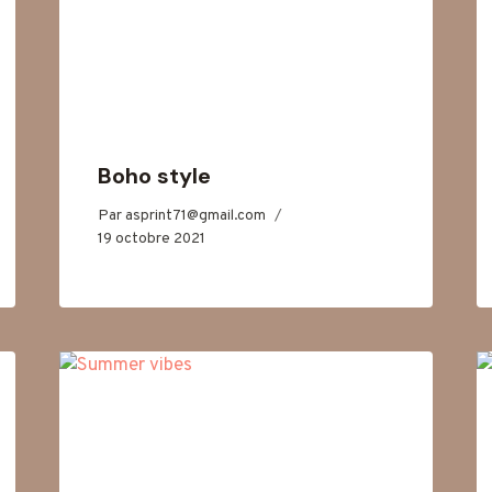
Boho style
Par
asprint71@gmail.com
19 octobre 2021