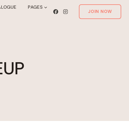
ALOGUE
PAGES
JOIN NOW
EUP