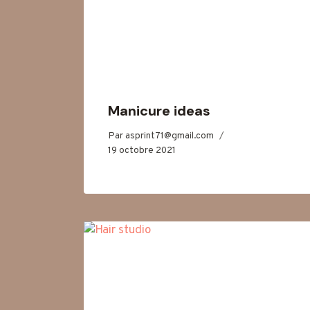
Manicure ideas
Par
asprint71@gmail.com
19 octobre 2021