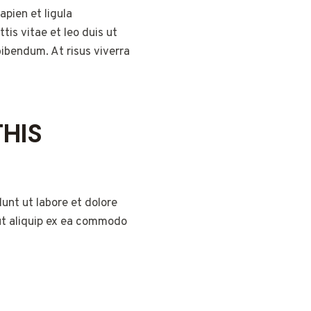
apien et ligula
is vitae et leo duis ut
ibendum. At risus viverra
THIS
unt ut labore et dolore
 ut aliquip ex ea commodo