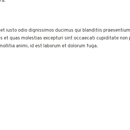
ra.
et iusto odio dignissimos ducimus qui blanditiis praesentium
s et quas molestias excepturi sint occaecati cupiditate non p
mollitia animi, id est laborum et dolorum fuga.