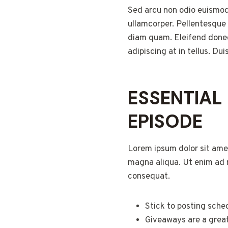
Sed arcu non odio euismod 
ullamcorper. Pellentesque
diam quam. Eleifend donec
adipiscing at in tellus. D
ESSENTIAL
EPISODE
Lorem ipsum dolor sit amet
magna aliqua. Ut enim ad m
consequat.
Stick to posting sche
Giveaways are a grea