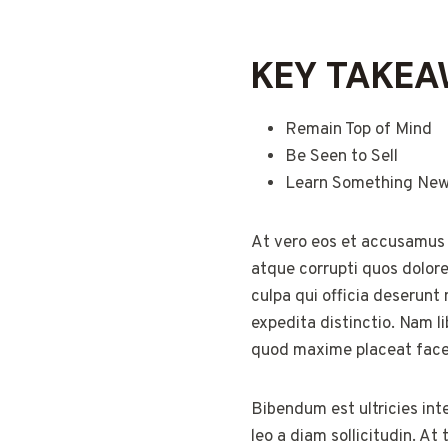
KEY TAKE
Remain Top of Mind
Be Seen to Sell
Learn Something Ne
At vero eos et accusamus 
atque corrupti quos dolore
culpa qui officia deserunt
expedita distinctio. Nam l
quod maxime placeat facer
Bibendum est ultricies int
leo a diam sollicitudin. 