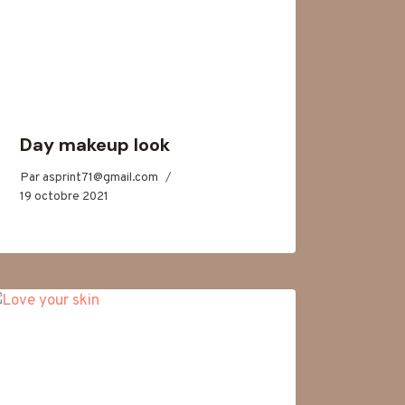
Day makeup look
Par
asprint71@gmail.com
19 octobre 2021