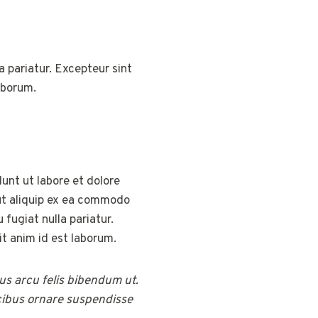
la pariatur. Excepteur sint
aborum.
unt ut labore et dolore
 ut aliquip ex ea commodo
 fugiat nulla pariatur.
it anim id est laborum.
mus arcu felis bibendum ut.
cibus ornare suspendisse