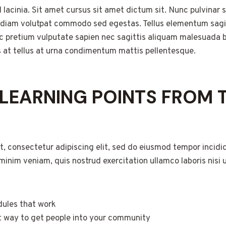
lacinia. Sit amet cursus sit amet dictum sit. Nunc pulvinar s
 diam volutpat commodo sed egestas. Tellus elementum sagitt
 pretium vulputate sapien nec sagittis aliquam malesuada b
uis at tellus at urna condimentum mattis pellentesque.
 LEARNING POINTS FROM 
, consectetur adipiscing elit, sed do eiusmod tempor incidid
inim veniam, quis nostrud exercitation ullamco laboris nisi
dules that work
t way to get people into your community