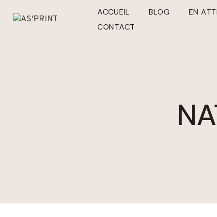
Aller
ACCUEIL
BLOG
EN AT
au
CONTACT
contenu
NA