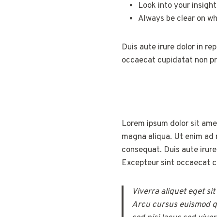
Look into your insigh
Always be clear on wh
Duis aute irure dolor in re
occaecat cupidatat non pro
Lorem ipsum dolor sit amet
magna aliqua. Ut enim ad m
consequat. Duis aute irure 
Excepteur sint occaecat cu
Viverra aliquet eget si
Arcu cursus euismod qu